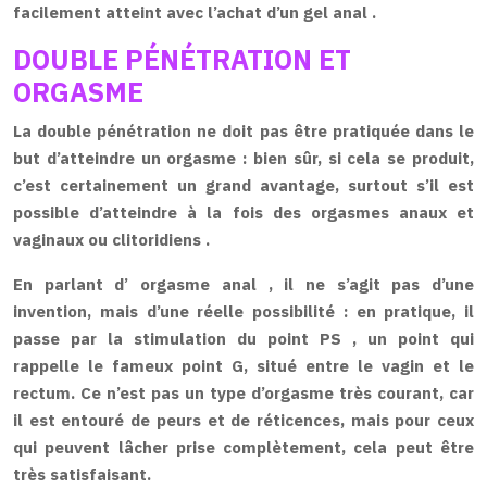
facilement atteint avec l’achat d’un
gel anal
.
DOUBLE PÉNÉTRATION ET
ORGASME
La double pénétration ne doit pas être pratiquée dans le
but d’atteindre un orgasme : bien sûr, si cela se produit,
c’est certainement un grand avantage, surtout s’il est
possible d’atteindre à la fois des
orgasmes
anaux
et
vaginaux ou
clitoridiens .
En parlant d’
orgasme anal
, il ne s’agit pas d’une
invention, mais d’une réelle possibilité : en pratique, il
passe par la
stimulation du point PS
, un point qui
rappelle le fameux point G, situé entre le vagin et le
rectum. Ce n’est pas un type d’orgasme très courant, car
il est entouré de peurs et de réticences, mais pour ceux
qui peuvent lâcher prise complètement, cela peut être
très satisfaisant.