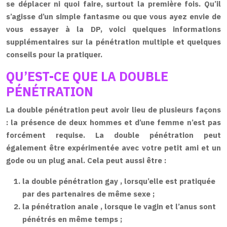
se déplacer ni quoi faire, surtout la première fois. Qu’il
s’agisse d’un simple fantasme ou que vous ayez envie de
vous essayer à la DP, voici quelques informations
supplémentaires sur
la pénétration multiple
et quelques
conseils pour la pratiquer.
QU’EST-CE QUE LA DOUBLE
PÉNÉTRATION
La double
pénétration
peut avoir lieu de plusieurs façons
: la présence de deux hommes et d’une femme n’est pas
forcément requise. La double
pénétration
peut
également être expérimentée avec votre petit ami et un
gode ou un plug anal. Cela peut aussi être :
la double pénétration gay
, lorsqu’elle est pratiquée
par des partenaires de même sexe ;
la pénétration anale
, lorsque le vagin et l’anus sont
pénétrés en même temps ;