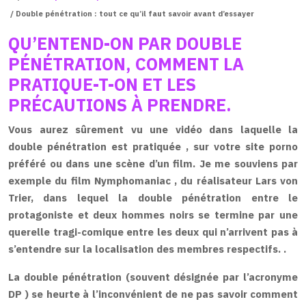
/ Double pénétration : tout ce qu’il faut savoir avant d’essayer
QU’ENTEND-ON PAR DOUBLE
PÉNÉTRATION, COMMENT LA
PRATIQUE-T-ON ET LES
PRÉCAUTIONS À PRENDRE.
Vous aurez sûrement vu une vidéo dans laquelle
la
double pénétration
est pratiquée , sur votre site porno
préféré ou dans une scène d’un film. Je me souviens par
exemple du film
Nymphomaniac
, du réalisateur
Lars von
Trier,
dans lequel la double pénétration entre le
protagoniste et deux hommes noirs se termine par une
querelle tragi-comique entre les deux qui n’arrivent pas à
s’entendre sur la localisation des membres respectifs. .
La double
pénétration
(souvent désignée par l’acronyme
DP
) se heurte à l’inconvénient de ne pas savoir comment