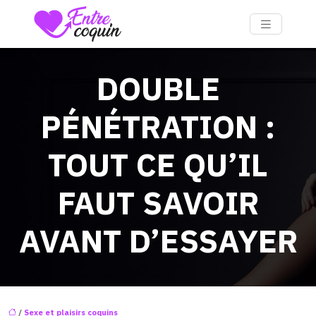
DOUBLE
PÉNÉTRATION :
TOUT CE QU’IL
FAUT SAVOIR
AVANT D’ESSAYER
/
Sexe et plaisirs coquins